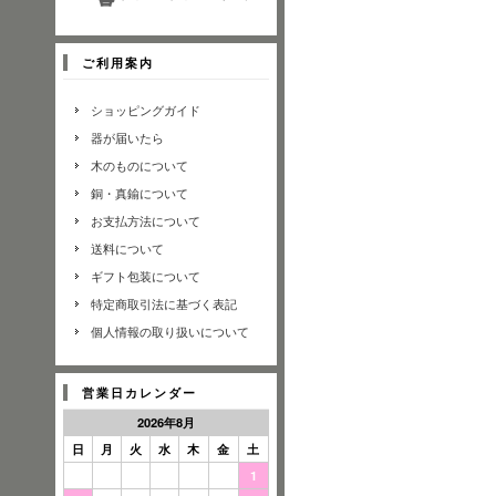
ご利用案内
ショッピングガイド
器が届いたら
木のものについて
銅・真鍮について
お支払方法について
送料について
ギフト包装について
特定商取引法に基づく表記
個人情報の取り扱いについて
営業日カレンダー
2026年8月
日
月
火
水
木
金
土
1