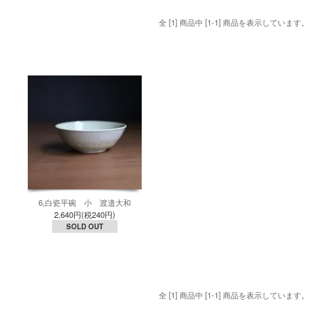
全 [1] 商品中 [1-1] 商品を表示しています。
6,白瓷平碗 小 渡邉大和
2,640円(税240円)
SOLD OUT
全 [1] 商品中 [1-1] 商品を表示しています。