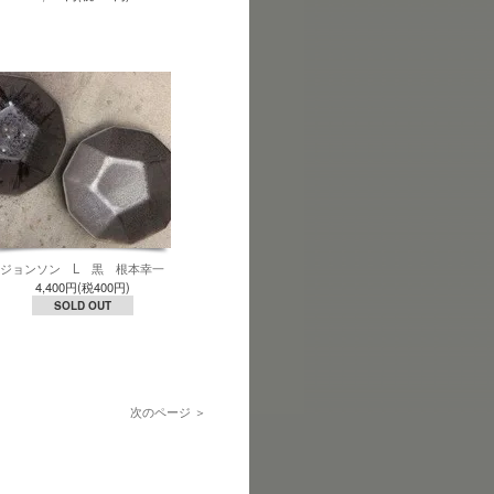
ジョンソン L 黒 根本幸一
4,400円(税400円)
SOLD OUT
次のページ ＞