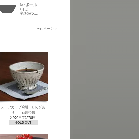
次のページ ＞
スープカップ粉引 しのぎあ
り 石川裕信
2,970円(税270円)
SOLD OUT