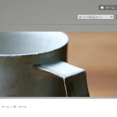
ホーム
＞
鉢・ボール