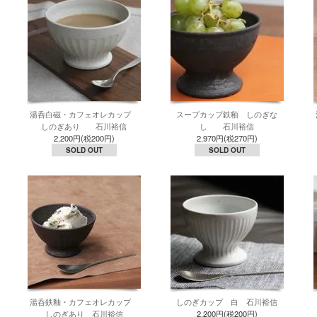
湯呑白磁・カフェオレカップ
スープカップ鉄釉 しのぎな
しのぎあり 石川裕信
し 石川裕信
2,200円(税200円)
2,970円(税270円)
SOLD OUT
SOLD OUT
湯呑鉄釉・カフェオレカップ
しのぎカップ 白 石川裕信
しのぎあり 石川裕信
2,200円(税200円)