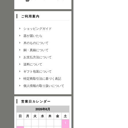
ご利用案内
ショッピングガイド
器が届いたら
木のものについて
銅・真鍮について
お支払方法について
送料について
ギフト包装について
特定商取引法に基づく表記
個人情報の取り扱いについて
営業日カレンダー
2026年8月
日
月
火
水
木
金
土
1