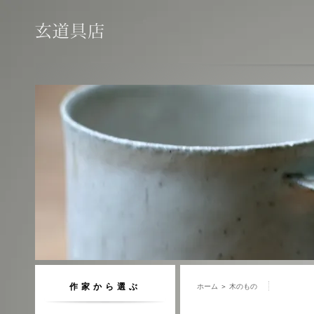
作家から選ぶ
ホーム
＞
木のもの