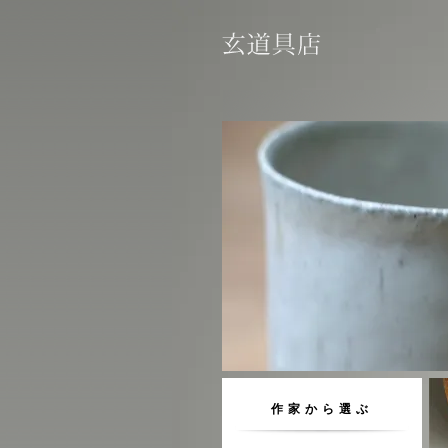
作家から選ぶ