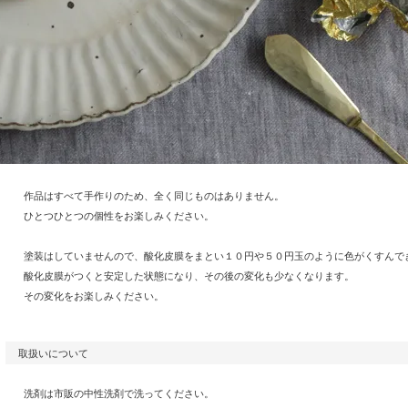
作品はすべて手作りのため、全く同じものはありません。
ひとつひとつの個性をお楽しみください。
塗装はしていませんので、酸化皮膜をまとい１０円や５０円玉のように色がくすんで
酸化皮膜がつくと安定した状態になり、その後の変化も少なくなります。
その変化をお楽しみください。
取扱いについて
洗剤は市販の中性洗剤で洗ってください。